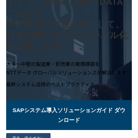
NTTデータGSLはNTT DATA
における
SAP事業の中核会社として、
日本企業のDXとグローバル化
を支援します
大手〜中堅の製造業・卸売業の業務課題を
NTTデータ グローバルソリューションズが解決します
基幹システム活用のベストプラクティス
SAPシステム導入ソリューションガイド ダウ
ンロード