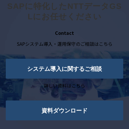
SAPに特化したNTTデータGS
Lにお任せください
Contact
SAPシステム導入・運用保守のご相談はこちら
システム導入に関するご相談
詳しい資料はこちら
資料ダウンロード