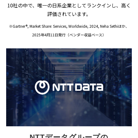
10社の中で、唯一の日系企業としてランクインし、高く
評価されています。
※Gartner®, Market Share: Services, Worldwide, 2024, Neha Sethiほか、
2025年4月11日発行（ベンダー収益ベース）
NTTデータグループの