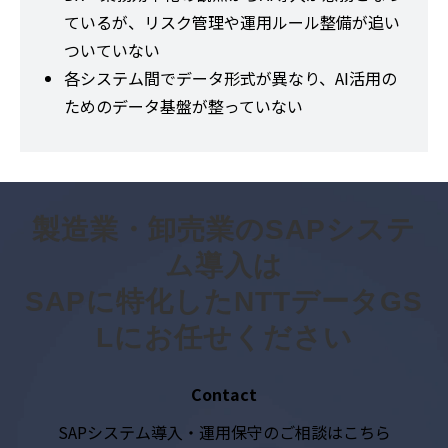
ているが、リスク管理や運用ルール整備が追い
ついていない
各システム間でデータ形式が異なり、AI活用の
ためのデータ基盤が整っていない
製造業・卸売業のSAPシステ
ム導入は
SAPに特化したNTTデータGS
Lにお任せください
Contact
SAPシステム導入・運用保守のご相談はこちら