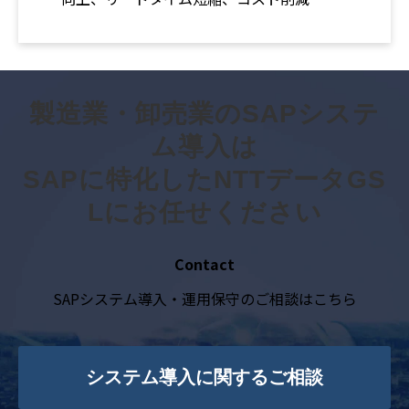
製造業・卸売業のSAPシステ
ム導入は
SAPに特化したNTTデータGS
Lにお任せください
Contact
SAPシステム導入・運用保守のご相談はこちら
システム導入に関するご相談