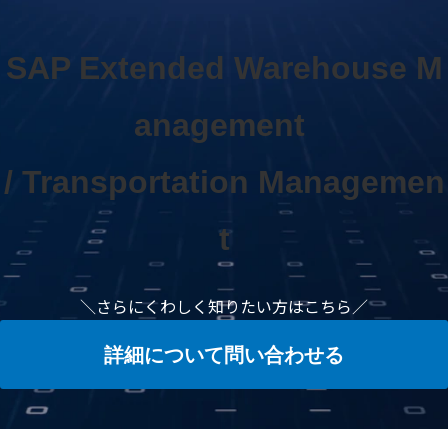
SAP Extended Warehouse M
anagement 
/ Transportation Managemen
t
＼さらにくわしく知りたい方はこちら／
詳細について問い合わせる