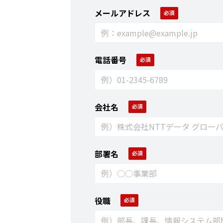
メールアドレス
電話番号
会社名
部署名
役職