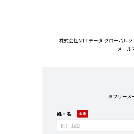
株式会社NTTデータ グローバル
メール
※フリーメ
姓・名