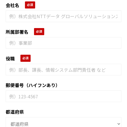
会社名
所属部署名
役職
郵便番号（ハイフンあり）
都道府県