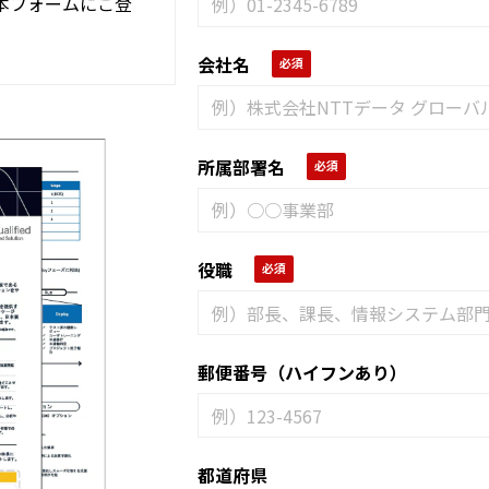
本フォームにご登
会社名
所属部署名
役職
郵便番号（ハイフンあり）
都道府県