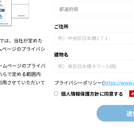
ご住所
ズでは、当社が定めた
ムページのプライバシ
建物名
ームページのプライバ
れらで定める範囲内
利用させていただいて
プライバシーポリシー
(
https://www.n
個人情報保護方針に同意する