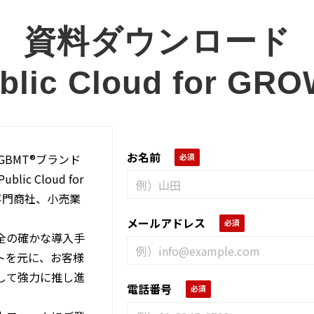
資料ダウンロード
lic Cloud for GRO
お名前
BMT®ブランド
blic Cloud for
社、専門商社、小売業
メールアドレス
全の確かな導入手
トを元に、お客様
して強力に推し進
電話番号