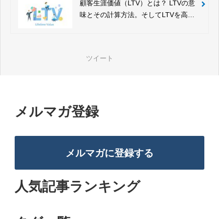
顧客生涯価値（LTV）とは？ LTVの意
味とその計算方法。そしてLTVを高め
るポイントを解説
ツイート
メルマガ登録
メルマガに登録する
人気記事ランキング