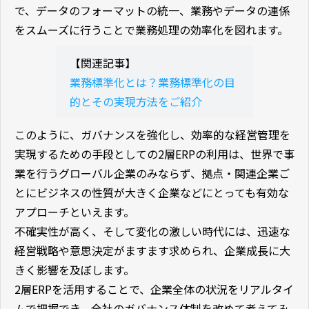
で、データのフォーマットの統一、業務やデータの連係
をスムーズに行うことで業務処理の効率化を図れます。
【関連記事】
業務標準化とは？業務標準化の目
的とその実現方法をご紹介
このように、ガバナンスを強化し、効率的な経営管理を
実現するための手段としての2層ERPの利用は、世界で事
業を行うグローバル企業のみならず、拠点・関連企業ご
とにビジネスの性質が大きく企業などにとっても有効な
アプローチといえます。
不確実性が高く、そして変化の激しい時代には、迅速な
経営戦略や意思決定がますます求められ、企業成長に大
きく影響を及ぼします。
2層ERPを活用することで、企業全体の状況をリアルタイ
ムで把握でき、全社のガバナンス体制を改めて考えてみ