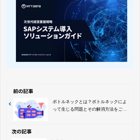
前の記事
ボトルネックとは？ボトルネックによ
って生じる問題とその解消方法をご紹
介
次の記事