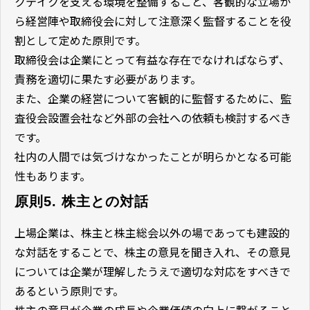
クテイクを支える環境を整備すること、客観的な立場か
ら経営陣や取締役会に対して注意深く監督することを役
割として定めた原則です。
取締役会は企業にとって有益な存在でなければならず、
責務を適切に果たす必要があります。
また、企業の経営について客観的に監督するために、監
査役会設置会社など外部の会社への依頼も検討するべき
です。
社内の人間では気づけなかったことが明らかとなる可能
性もあります。
原則5. 株主との対話
上場企業は、株主と株主総会以外の場であっても建設的
な対話をすることで、株主の意見を聞き入れ、その意見
については企業が理解したうえで適切な対応をすべきで
あるという原則です。