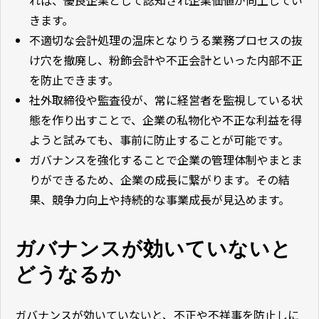
れば、優良企業として認知され企業価値が向上してい
きます。
不適切な会計処理の温床となりうる業務プロセスの抜
け穴を撤廃し、粉飾会計や不正会計といった内部不正
を防止できます。
社外取締役や監査役が、常に経営者を監視している状
態を作り出すことで、企業の私物化や不正な利益を得
ようと試みても、事前に防止することが可能です。
ガバナンスを強化することで企業の管理体制やまとま
りができるため、企業の成長に繋がります。その結
果、競争力向上や持続的な事業成長が見込めます。
ガバナンスが効いていないと
どうなるか
ガバナンスが効いていないと、不正や不祥事を防止しに