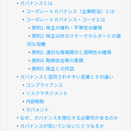
・
ガバナンスとは
・
コーポレートガバナンス（企業統治）とは
・
コーポレートガバナンス・コードとは
・
原則1. 株主の権利・平等性の確保
・
原則2. 株主以外のステークホルダーとの適
切な協働
・
原則3. 適切な情報開示と透明性の確保
・
原則4. 取締役会等の責務
・
原則5. 株主との対話
・
ガバナンスと混同されやすい言葉とその違い
・
コンプライアンス
・
リスクマネジメント
・
内部統制
・
ガバメント
・
なぜ、ガバナンスを強化する必要性があるのか
・
ガバナンスが効いていないとどうなるか