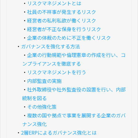
・
リスクマネジメントとは
・
社員の不祥事が発生するリスク
・
経営者の私利私欲が働くリスク
・
経営者が不正な保身を行うリスク
・
企業の体裁のために不正を働くリスク
・
ガバナンスを強化する方法
・
企業の行動規範や倫理憲章の作成を行い、コ
ンプライアンスを徹底する
・
リスクマネジメントを行う
・
内部監査の実施
・
社外取締役や社外監査役の設置を行い、内部
統制を図る
・
その他強化策
・
複数の国や拠点で事業を展開する企業のガバ
ナンス強化
・
2層ERPによるガバナンス強化とは